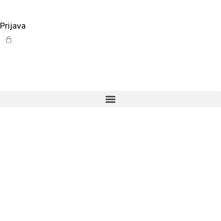
Prijava
Cart