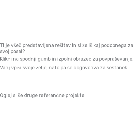
Ti je všeč predstavljena rešitev in si želiš kaj podobnega za
svoj posel?
Klikni na spodnji gumb in izpolni obrazec za povpraševanje.
Vanj vpiši svoje želje, nato pa se dogovoriva za sestanek.
Oglej si še druge referenčne projekte