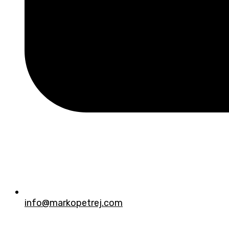
info@markopetrej.com