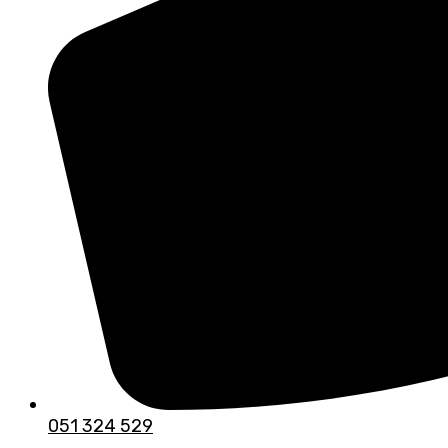
051 324 529