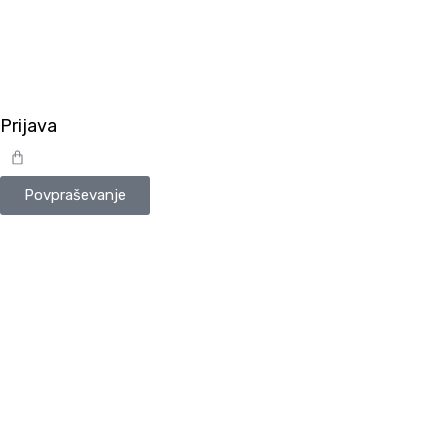
Prijava
Cart
Povpraševanje