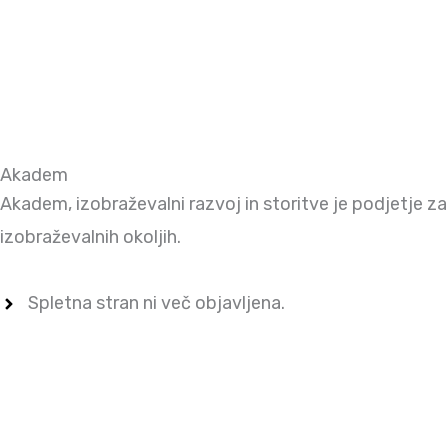
Akadem
Akadem, izobraževalni razvoj in storitve je podjetje z
izobraževalnih okoljih.
Spletna stran ni več objavljena.