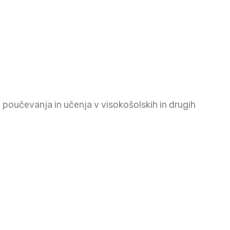
 poučevanja in učenja v visokošolskih in drugih