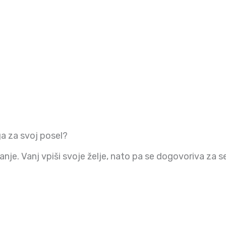
ga za svoj posel?
nje. Vanj vpiši svoje želje, nato pa se dogovoriva za s