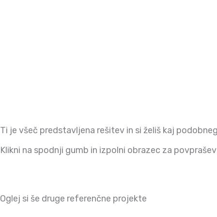
Ti je všeč predstavljena rešitev in si želiš kaj podobne
Klikni na spodnji gumb in izpolni obrazec za povpraševa
Oglej si še druge referenčne projekte