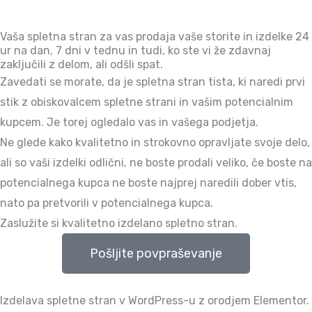
Vaša spletna stran za vas prodaja vaše storite in izdelke 24
ur na dan, 7 dni v tednu in tudi, ko ste vi že zdavnaj
zaključili z delom, ali odšli spat.
Zavedati se morate, da je spletna stran tista, ki naredi prvi
stik z obiskovalcem spletne strani in vašim potencialnim
kupcem. Je torej ogledalo vas in vašega podjetja.
Ne glede kako kvalitetno in strokovno opravljate svoje delo,
ali so vaši izdelki odlični, ne boste prodali veliko, če boste na
potencialnega kupca ne boste najprej naredili dober vtis,
nato pa pretvorili v potencialnega kupca.
Zaslužite si kvalitetno izdelano spletno stran.
Pošljite povpraševanje
Izdelava spletne stran v WordPress-u z orodjem Elementor.