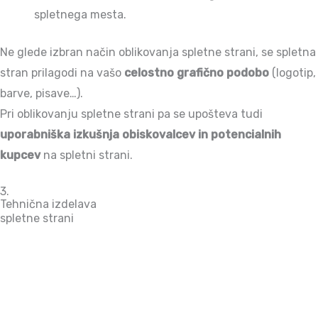
spletnega mesta.
Ne glede izbran način oblikovanja spletne strani, se spletna
stran prilagodi na vašo
celostno grafično podobo
(logotip,
barve, pisave…).
Pri oblikovanju spletne strani pa se upošteva tudi
uporabniška izkušnja obiskovalcev in potencialnih
kupcev
na spletni strani.
3.
Tehnična izdelava
spletne strani