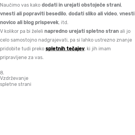
Naučimo vas kako
dodati in urejati obstoječe strani
,
vnesti ali popraviti besedilo
,
dodati sliko ali video
,
vnesti
novico ali blog prispevek
, itd.
V kolikor pa bi želeli
napredno urejati spletno stran
ali jo
celo samostojno nadgrajevati, pa si lahko ustrezno znanje
pridobite tudi preko
spletnih tečajev
, ki jih imam
pripravljene za vas.
8.
Vzdrževanje
spletne strani