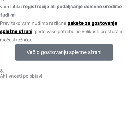
vam lahko
registracijo ali podaljšanje domene uredimo
tudi mi
.
Prav tako vam nudimo različne
pakete za gostovanje
spletne strani
glede vaše potrebe po velikosti prostora in
moči strežnika.
Več o gostovanju spletne strani
6.
Aktivnosti po objavi