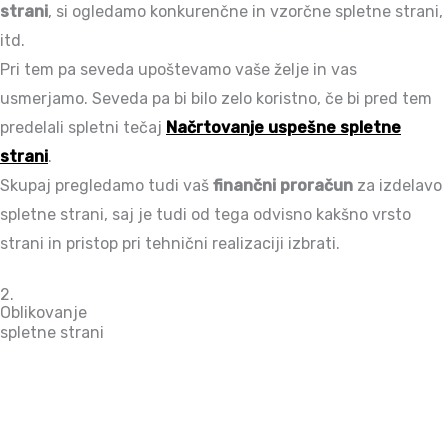
strani
, si ogledamo konkurenčne in vzorčne spletne strani,
itd.
Pri tem pa seveda upoštevamo vaše želje in vas
usmerjamo. Seveda pa bi bilo zelo koristno, če bi pred tem
predelali spletni tečaj
Načrtovanje uspešne spletne
strani
.
Skupaj pregledamo tudi vaš
finančni proračun
za izdelavo
spletne strani, saj je tudi od tega odvisno kakšno vrsto
strani in pristop pri tehnični realizaciji izbrati.
2.
Oblikovanje
spletne strani