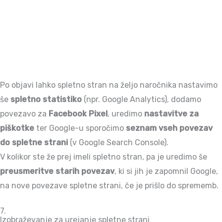
Po objavi lahko spletno stran na željo naročnika nastavimo
še
spletno statistiko
(npr. Google Analytics), dodamo
povezavo za
Facebook Pixel
, uredimo
nastavitve za
piškotke
ter Google-u sporočimo
seznam vseh povezav
do spletne strani
(v Google Search Console).
V kolikor ste že prej imeli spletno stran, pa je uredimo še
preusmeritve starih povezav
, ki si jih je zapomnil Google,
na nove povezave spletne strani, če je prišlo do sprememb.
7.
Izobraževanje za urejanje spletne strani