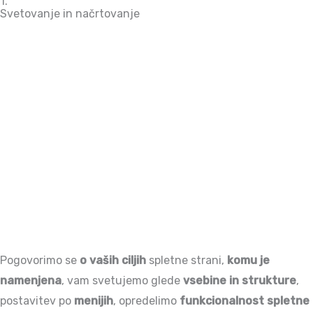
1.
Svetovanje in načrtovanje
Pogovorimo se
o vaših ciljih
spletne strani,
komu je
namenjena
, vam svetujemo glede
vsebine in strukture
,
postavitev po
menijih
, opredelimo
funkcionalnost spletne