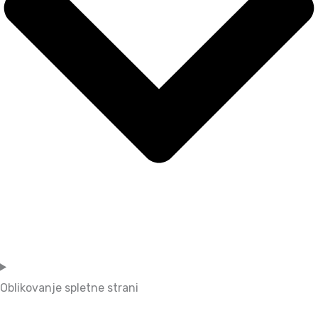
Oblikovanje spletne strani