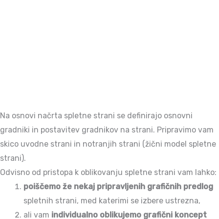
Na osnovi načrta spletne strani se definirajo osnovni
gradniki in postavitev gradnikov na strani. Pripravimo vam
skico uvodne strani in notranjih strani (žični model spletne
strani).
Odvisno od pristopa k oblikovanju spletne strani vam lahko:
poiščemo že nekaj pripravljenih grafičnih predlog
spletnih strani, med katerimi se izbere ustrezna,
ali vam
individualno oblikujemo grafični koncept