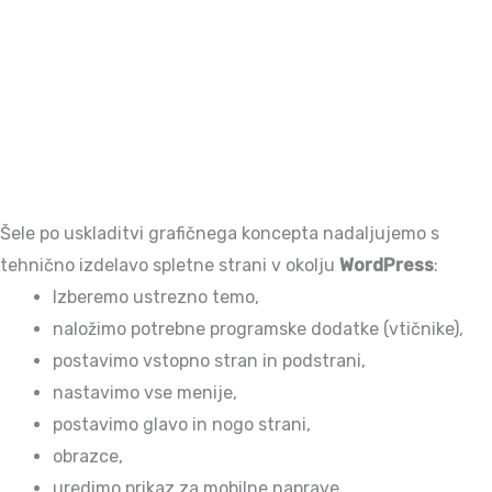
Šele po uskladitvi grafičnega koncepta nadaljujemo s
tehnično izdelavo spletne strani v okolju
WordPress
:
Izberemo ustrezno temo,
naložimo potrebne programske dodatke (vtičnike),
postavimo vstopno stran in podstrani,
nastavimo vse menije,
postavimo glavo in nogo strani,
obrazce,
uredimo prikaz za mobilne naprave,