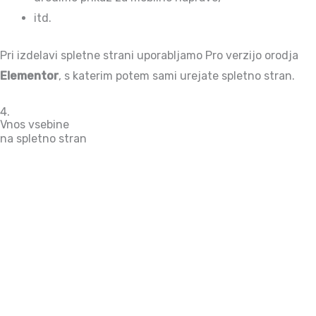
itd.
Pri izdelavi spletne strani uporabljamo Pro verzijo orodja
Elementor
, s katerim potem sami urejate spletno stran.
4.
Vnos vsebine
na spletno stran