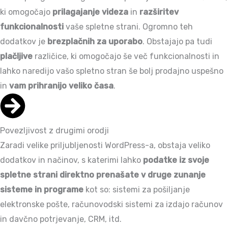
ki omogočajo
prilagajanje videza
in
razširitev
funkcionalnosti
vaše spletne strani. Ogromno teh
dodatkov je
brezplačnih za uporabo
. Obstajajo pa tudi
plačljive
različice, ki omogočajo še več funkcionalnosti in
lahko naredijo vašo spletno stran še bolj prodajno uspešno
in
vam prihranijo veliko časa
.
Povezljivost z drugimi orodji
Zaradi velike priljubljenosti WordPress-a, obstaja veliko
dodatkov in načinov, s katerimi lahko
podatke iz svoje
spletne strani direktno prenašate v druge zunanje
sisteme in programe
kot so: sistemi za pošiljanje
elektronske pošte, računovodski sistemi za izdajo računov
in davčno potrjevanje, CRM, itd.