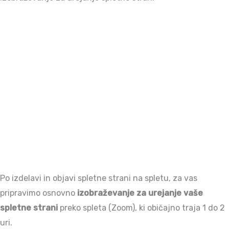
Po izdelavi in objavi spletne strani na spletu, za vas
pripravimo osnovno
izobraževanje za urejanje vaše
spletne strani
preko spleta (Zoom), ki običajno traja 1 do 2
uri.