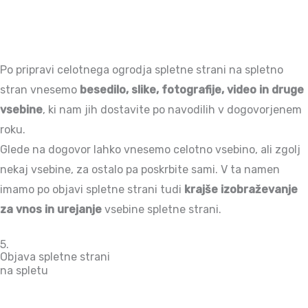
Po pripravi celotnega ogrodja spletne strani na spletno
stran vnesemo
besedilo, slike, fotografije, video in druge
vsebine
, ki nam jih dostavite po navodilih v dogovorjenem
roku.
Glede na dogovor lahko vnesemo celotno vsebino, ali zgolj
nekaj vsebine, za ostalo pa poskrbite sami. V ta namen
imamo po objavi spletne strani tudi
krajše izobraževanje
za vnos in urejanje
vsebine spletne strani.
5.
Objava spletne strani
na spletu