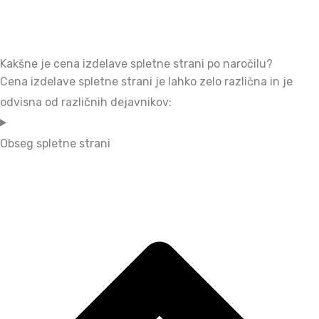
Kakšne je cena izdelave spletne strani po naročilu?
Cena izdelave spletne strani je lahko zelo različna in je
odvisna od različnih dejavnikov:
Obseg spletne strani