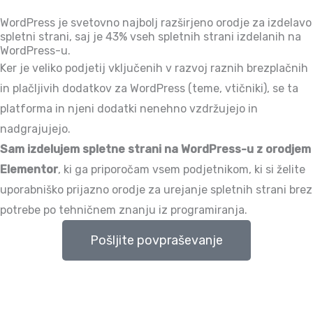
WordPress je svetovno najbolj razširjeno orodje za izdelavo
spletni strani, saj je 43% vseh spletnih strani izdelanih na
WordPress-u.
Ker je veliko podjetij vključenih v razvoj raznih brezplačnih
in plačljivih dodatkov za WordPress (teme, vtičniki), se ta
platforma in njeni dodatki nenehno vzdržujejo in
nadgrajujejo.
Sam izdelujem spletne strani na WordPress-u z orodjem
Elementor
, ki ga priporočam vsem podjetnikom, ki si želite
uporabniško prijazno orodje za urejanje spletnih strani brez
potrebe po tehničnem znanju iz programiranja.
Pošljite povpraševanje