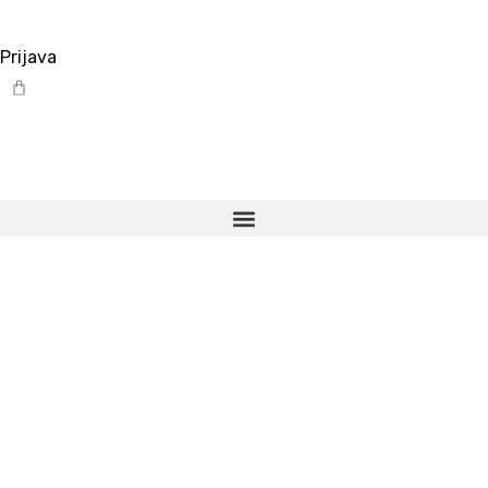
Prijava
Cart