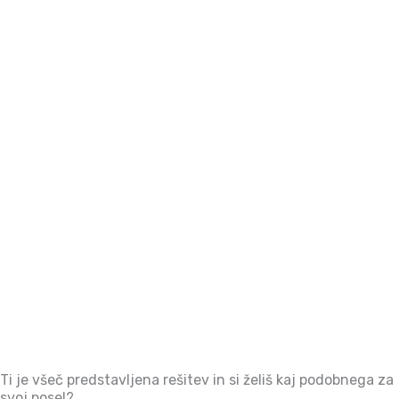
Ti je všeč predstavljena rešitev in si želiš kaj podobnega za
svoj posel?