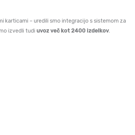
i karticami – uredili smo integracijo s sistemom za
smo izvedli tudi
uvoz več kot 2400 izdelkov
.