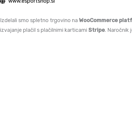
www.esportshop.si
Izdelali smo spletno trgovino na
WooCommerce platf
izvajanje plačil s plačilnimi karticami
Stripe
. Naročnik 