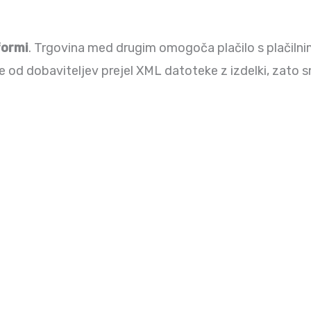
ormi
. Trgovina med drugim omogoča plačilo s plačilnim
je od dobaviteljev prejel XML datoteke z izdelki, zato 