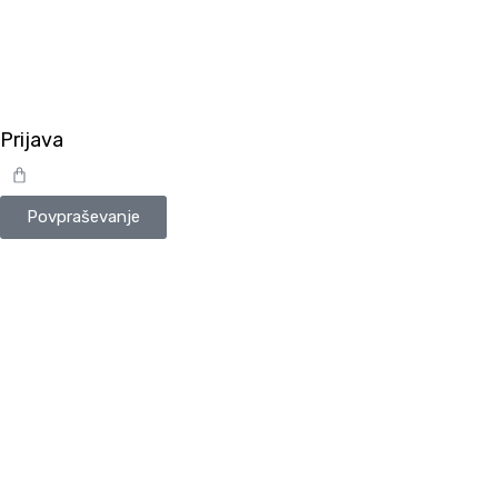
Prijava
Cart
Povpraševanje