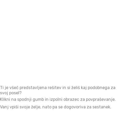
Ti je všeč predstavljena rešitev in si želiš kaj podobnega za
svoj posel?
Klikni na spodnji gumb in izpolni obrazec za povpraševanje.
Vanj vpiši svoje želje, nato pa se dogovoriva za sestanek.