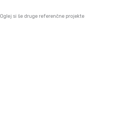
Oglej si še druge referenčne projekte