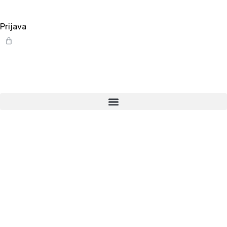
Prijava
Cart