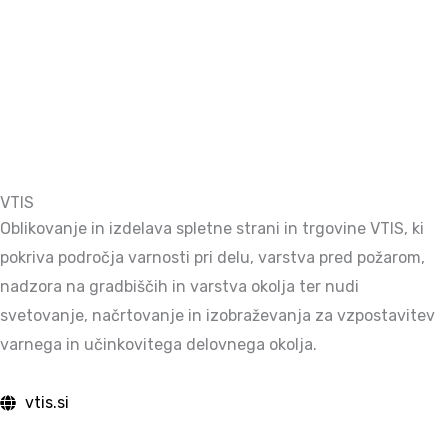
VTIS
Oblikovanje in izdelava spletne strani in trgovine VTIS, ki
pokriva področja varnosti pri delu, varstva pred požarom,
nadzora na gradbiščih in varstva okolja ter nudi
svetovanje, načrtovanje in izobraževanja za vzpostavitev
varnega in učinkovitega delovnega okolja.
vtis.si