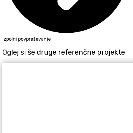
Izpolni povpraševanje
Oglej si še druge referenčne projekte