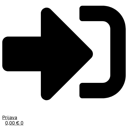
Prijava
0,00
€
0