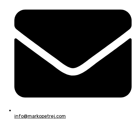
info@markopetrej.com