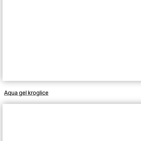
Aqua gel kroglice