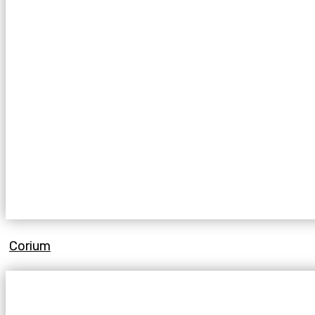
Corium