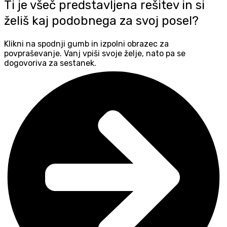
Ti je všeč predstavljena rešitev in si
želiš kaj podobnega za svoj posel?
Klikni na spodnji gumb in izpolni obrazec za
povpraševanje. Vanj vpiši svoje želje, nato pa se
dogovoriva za sestanek.