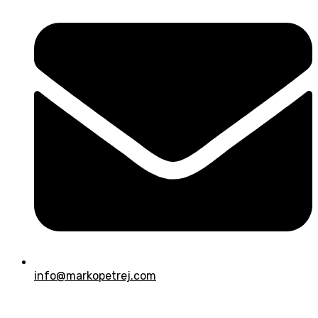
info@markopetrej.com