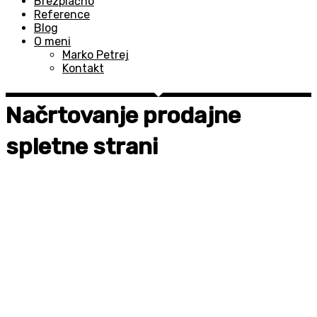
Brezplačno
Reference
Blog
O meni
Marko Petrej
Kontakt
Načrtovanje prodajne
spletne strani