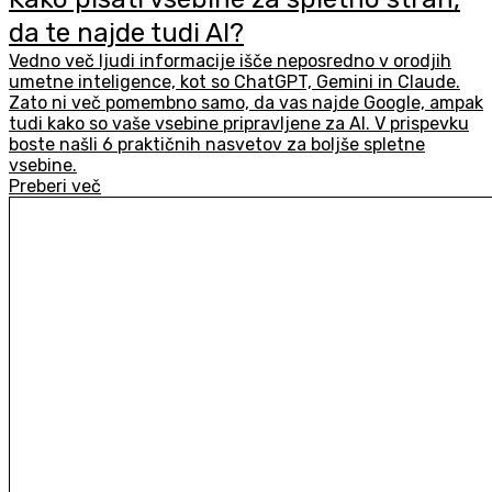
da te najde tudi AI?
Vedno več ljudi informacije išče neposredno v orodjih
umetne inteligence, kot so ChatGPT, Gemini in Claude.
Zato ni več pomembno samo, da vas najde Google, ampak
tudi kako so vaše vsebine pripravljene za AI. V prispevku
boste našli 6 praktičnih nasvetov za boljše spletne
vsebine.
Preberi več