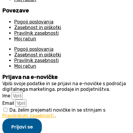
Povezave
Pogoji poslovanja
Zasebnost in piškotki
Pravilnik zasebnosti
Moj račun
Pogoji poslovanja
Zasebnost in piškotki
Pravilnik zasebnosti
Moj račun
Prijava na e-novičke
Vpiši svoje podatke in se prijavi na e-novičke s področja
digitalnega marketinga, prodaje in podjetništva.
Ime
Email
Da, želim prejemati novičke in se strinjam s
Pravilnikom zasebnosti
.
Prijavi se