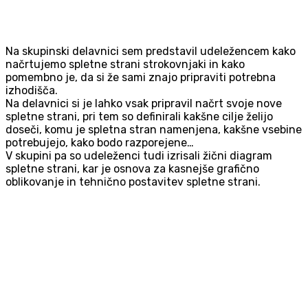
Na skupinski delavnici sem predstavil udeležencem kako
načrtujemo spletne strani strokovnjaki in kako
pomembno je, da si že sami znajo pripraviti potrebna
izhodišča.
Na delavnici si je lahko vsak pripravil načrt svoje nove
spletne strani, pri tem so definirali kakšne cilje želijo
doseči, komu je spletna stran namenjena, kakšne vsebine
potrebujejo, kako bodo razporejene…
V skupini pa so udeleženci tudi izrisali žični diagram
spletne strani, kar je osnova za kasnejše grafično
oblikovanje in tehnično postavitev spletne strani.