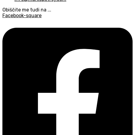
Obiščite me tudi na ...
Facebook-square