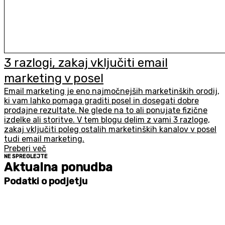
3 razlogi, zakaj vključiti email
marketing v posel
Email marketing je eno najmočnejših marketinških orodij,
ki vam lahko pomaga graditi posel in dosegati dobre
prodajne rezultate. Ne glede na to ali ponujate fizične
izdelke ali storitve. V tem blogu delim z vami 3 razloge,
zakaj vključiti poleg ostalih marketinških kanalov v posel
tudi email marketing.
Preberi več
NE SPREGLEJTE
Aktualna ponudba
Podatki o podjetju