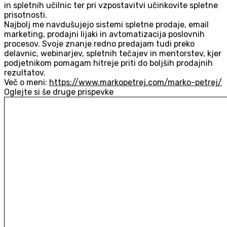
in spletnih učilnic ter pri vzpostavitvi učinkovite spletne
prisotnosti.
Najbolj me navdušujejo sistemi spletne prodaje, email
marketing, prodajni lijaki in avtomatizacija poslovnih
procesov. Svoje znanje redno predajam tudi preko
delavnic, webinarjev, spletnih tečajev in mentorstev, kjer
podjetnikom pomagam hitreje priti do boljših prodajnih
rezultatov.
Več o meni:
https://www.markopetrej.com/marko-petrej/
Oglejte si še druge prispevke