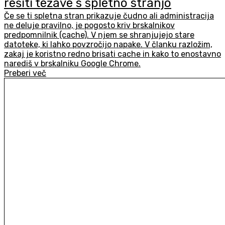
rešiti težave s spletno stranjo
Če se ti spletna stran prikazuje čudno ali administracija
ne deluje pravilno, je pogosto kriv brskalnikov
predpomnilnik (cache). V njem se shranjujejo stare
datoteke, ki lahko povzročijo napake. V članku razložim,
zakaj je koristno redno brisati cache in kako to enostavno
narediš v brskalniku Google Chrome.
Preberi več