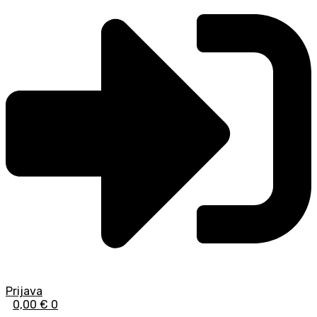
Prijava
0,00
€
0