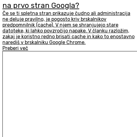
na prvo stran Googla?
Če se ti spletna stran prikazuje čudno ali administracija
ne deluje pravilno, je pogosto kriv brskalnikov
predpomnilnik (cache). V njem se shranjujejo stare
datoteke, ki lahko povzročijo napake. V članku razložim,
zakaj je koristno redno brisati cache in kako to enostavno
narediš v brskalniku Google Chrome.
Preberi več