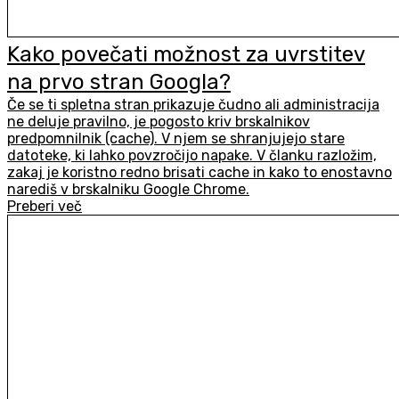
Kako povečati možnost za uvrstitev
na prvo stran Googla?
Če se ti spletna stran prikazuje čudno ali administracija
ne deluje pravilno, je pogosto kriv brskalnikov
predpomnilnik (cache). V njem se shranjujejo stare
datoteke, ki lahko povzročijo napake. V članku razložim,
zakaj je koristno redno brisati cache in kako to enostavno
narediš v brskalniku Google Chrome.
Preberi več