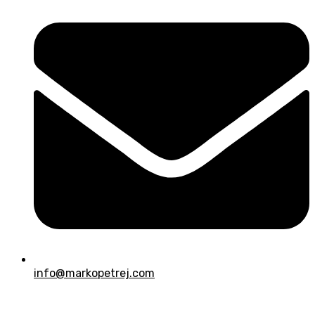
info@markopetrej.com