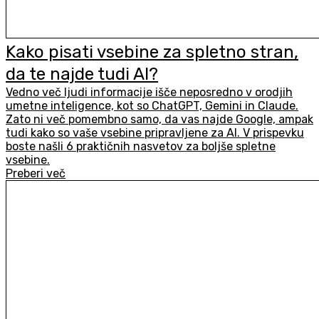
Kako pisati vsebine za spletno stran,
da te najde tudi AI?
Vedno več ljudi informacije išče neposredno v orodjih
umetne inteligence, kot so ChatGPT, Gemini in Claude.
Zato ni več pomembno samo, da vas najde Google, ampak
tudi kako so vaše vsebine pripravljene za AI. V prispevku
boste našli 6 praktičnih nasvetov za boljše spletne
vsebine.
Preberi več