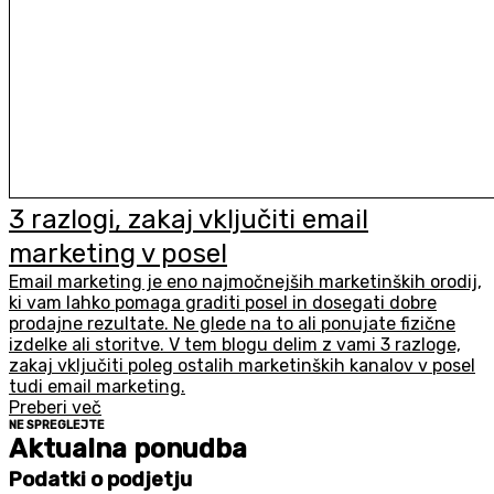
3 razlogi, zakaj vključiti email
marketing v posel
Email marketing je eno najmočnejših marketinških orodij,
ki vam lahko pomaga graditi posel in dosegati dobre
prodajne rezultate. Ne glede na to ali ponujate fizične
izdelke ali storitve. V tem blogu delim z vami 3 razloge,
zakaj vključiti poleg ostalih marketinških kanalov v posel
tudi email marketing.
Preberi več
NE SPREGLEJTE
Aktualna ponudba
Podatki o podjetju