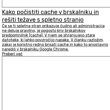
Kako počistiti cache v brskalniku in
rešiti težave s spletno stranjo
Če se ti spletna stran prikazuje čudno ali administracija
ne deluje pravilno, je pogosto kriv brskalnikov
predpomnilnik (cache). V njem se shranjujejo stare
datoteke, ki lahko povzročijo napake. V članku razložim,
zakaj je koristno redno brisati cache in kako to enostavno
narediš v brskalniku Google Chrome.
Preberi več