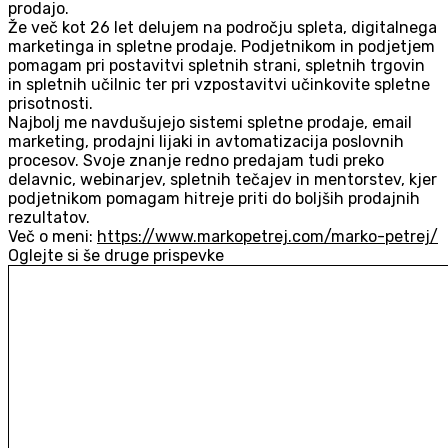
prodajo.
Že več kot 26 let delujem na področju spleta, digitalnega
marketinga in spletne prodaje. Podjetnikom in podjetjem
pomagam pri postavitvi spletnih strani, spletnih trgovin
in spletnih učilnic ter pri vzpostavitvi učinkovite spletne
prisotnosti.
Najbolj me navdušujejo sistemi spletne prodaje, email
marketing, prodajni lijaki in avtomatizacija poslovnih
procesov. Svoje znanje redno predajam tudi preko
delavnic, webinarjev, spletnih tečajev in mentorstev, kjer
podjetnikom pomagam hitreje priti do boljših prodajnih
rezultatov.
Več o meni:
https://www.markopetrej.com/marko-petrej/
Oglejte si še druge prispevke