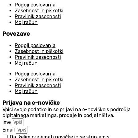
Pogoji poslovanja
Zasebnost in piškotki
Pravilnik zasebnosti
Moj račun
Povezave
Pogoji poslovanja
Zasebnost in piškotki
Pravilnik zasebnosti
Moj račun
Pogoji poslovanja
Zasebnost in piškotki
Pravilnik zasebnosti
Moj račun
Prijava na e-novičke
Vpiši svoje podatke in se prijavi na e-novičke s področja
digitalnega marketinga, prodaje in podjetništva.
Ime
Email
Da, želim prejemati novičke in se strinjam s