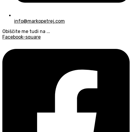
info@markopetrej.com
Obiščite me tudi na ...
Facebook-square