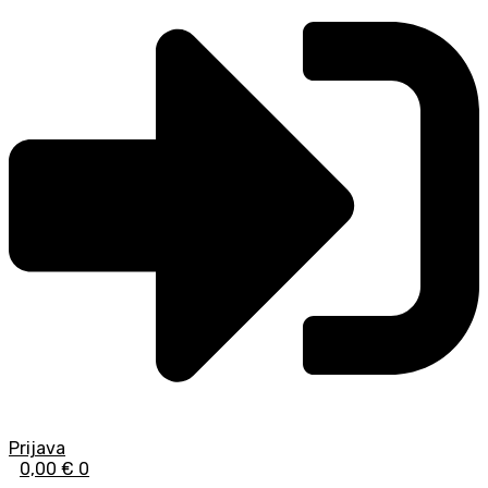
Prijava
0,00
€
0