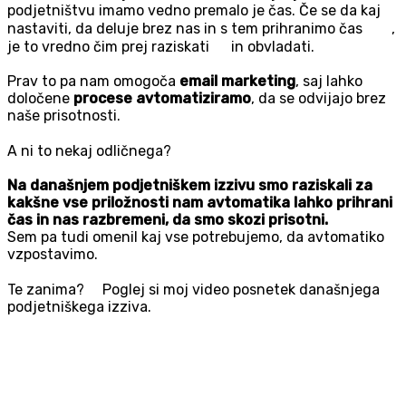
podjetništvu imamo vedno premalo je čas. Če se da kaj
nastaviti, da deluje brez nas in s tem prihranimo čas
,
je to vredno čim prej raziskati
in obvladati.
Prav to pa nam omogoča
email marketing
, saj lahko
določene
procese avtomatiziramo
, da se odvijajo brez
naše prisotnosti.
A ni to nekaj odličnega?
Na današnjem podjetniškem izzivu smo raziskali za
kakšne vse priložnosti nam avtomatika lahko prihrani
čas in nas razbremeni, da smo skozi prisotni.
Sem pa tudi omenil kaj vse potrebujemo, da avtomatiko
vzpostavimo.
Te zanima?
Poglej si moj video posnetek današnjega
podjetniškega izziva.